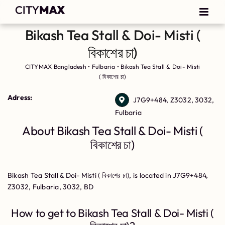
Bikash Tea Stall & Doi- Misti (
বিকাশের চা)
CITYMAX Bangladesh
•
Fulbaria
•
Bikash Tea Stall & Doi- Misti
( বিকাশের চা)
Adress:
J7G9+484, Z3032, 3032,
Fulbaria
About Bikash Tea Stall & Doi- Misti (
বিকাশের চা)
Bikash Tea Stall & Doi- Misti ( বিকাশের চা), is located in J7G9+484,
Z3032, Fulbaria, 3032, BD
How to get to Bikash Tea Stall & Doi- Misti (