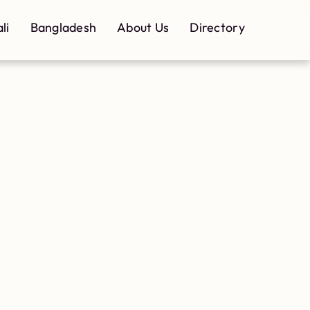
li
Bangladesh
About Us
Directory