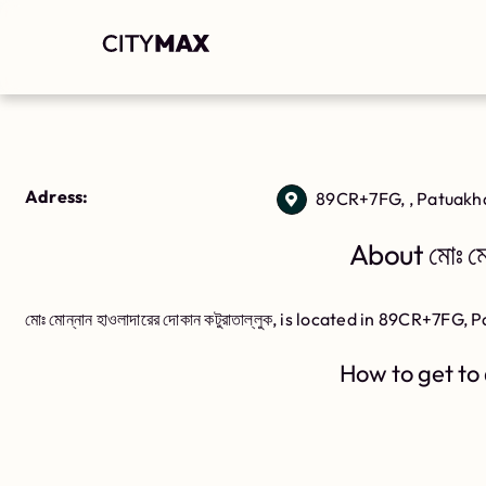
Adress:
89CR+7FG, , Patuakha
About মোঃ মোন
মোঃ মোন্নান হাওলাদারের দোকান কটুরাতাল্লুক, is located in 89CR+7FG,
How to get to মো