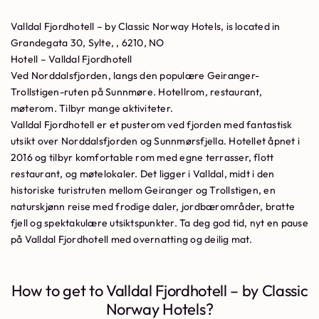
Valldal Fjordhotell – by Classic Norway Hotels, is located in
Grandegata 30, Sylte, , 6210, NO
Hotell – Valldal Fjordhotell
Ved Norddalsfjorden, langs den populære Geiranger-
Trollstigen-ruten på Sunnmøre. Hotellrom, restaurant,
møterom. Tilbyr mange aktiviteter.
Valldal Fjordhotell er et pusterom ved fjorden med fantastisk
utsikt over Norddalsfjorden og Sunnmørsfjella. Hotellet åpnet i
2016 og tilbyr komfortable rom med egne terrasser, flott
restaurant, og møtelokaler. Det ligger i Valldal, midt i den
historiske turistruten mellom Geiranger og Trollstigen, en
naturskjønn reise med frodige daler, jordbærområder, bratte
fjell og spektakulære utsiktspunkter. Ta deg god tid, nyt en pause
på Valldal Fjordhotell med overnatting og deilig mat.
How to get to Valldal Fjordhotell – by Classic
Norway Hotels?