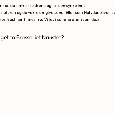
r kan du senke skuldrene og la roen synke inn.
 i naturen og de vakre omgivelsene. Eller som Halvdan Siverts
es trøst her finnes tru. Vi lev i samme drøm som du.»
get to Brasseriet Naustet?