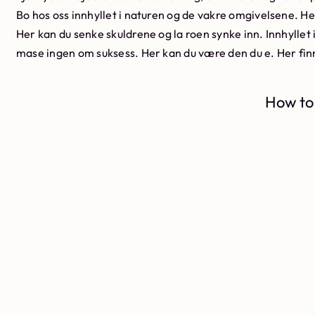
Bo hos oss innhyllet i naturen og de vakre omgivelsene. He
Her kan du senke skuldrene og la roen synke inn. Innhyllet
mase ingen om suksess. Her kan du være den du e. Her finn
How to 