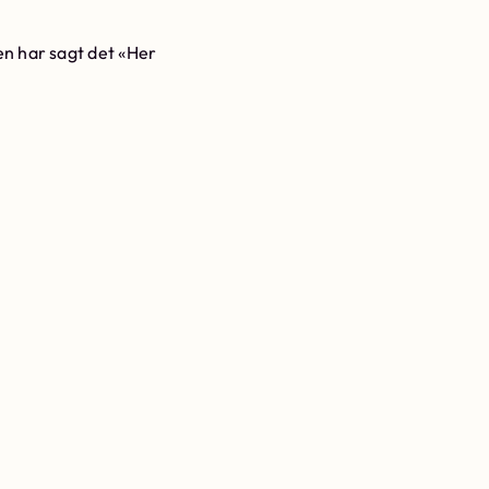
en har sagt det «Her