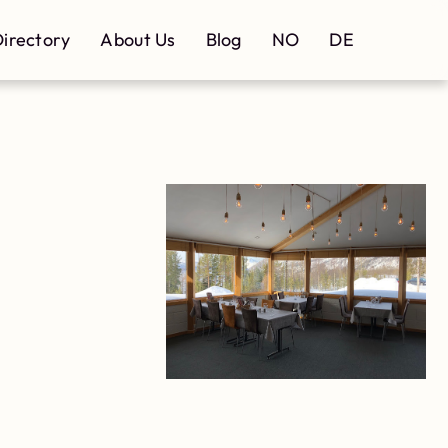
irectory
About Us
Blog
NO
DE