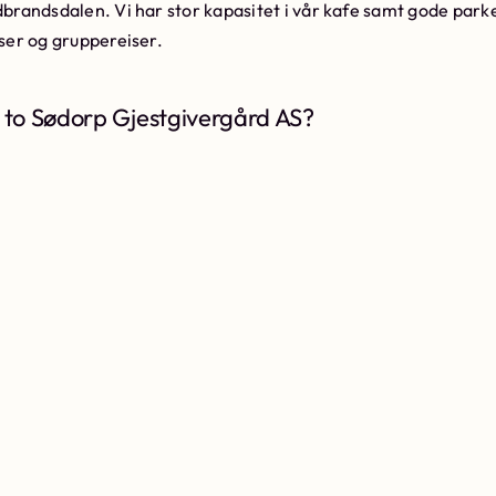
udbrandsdalen. Vi har stor kapasitet i vår kafe samt gode par
sser og gruppereiser.
 to Sødorp Gjestgivergård AS?