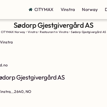
CITYMAX
Vinstra
Norway
D
Sødorp Gjestgivergård AS
CITYMAX Norway
•
Vinstra
•
Restaurant in Vinstra
•
Sødorp Gjestgivergård AS
 Vinstra
d.no
ødorp Gjestgivergård AS
instra, , 2640, NO