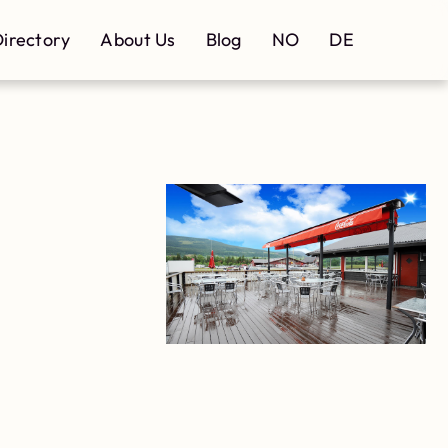
irectory
About Us
Blog
NO
DE