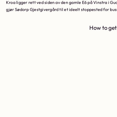
Kroa ligger rett ved siden av den gamle E6 på Vinstra i G
gjør Sødorp Gjestgivergård til et ideelt stoppested for bu
How to get