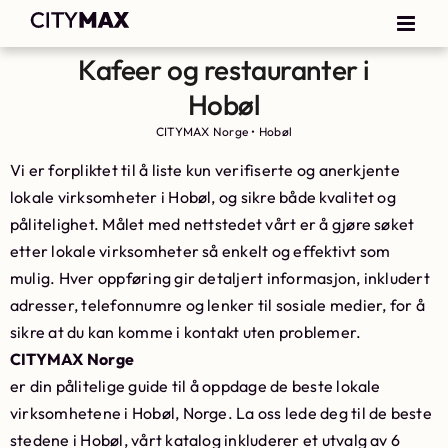
Kafeer og restauranter i
Hobøl
CITYMAX Norge
•
Hobøl
Vi er forpliktet til å liste kun verifiserte og anerkjente
lokale virksomheter i Hobøl, og sikre både kvalitet og
pålitelighet. Målet med nettstedet vårt er å gjøre søket
etter lokale virksomheter så enkelt og effektivt som
mulig. Hver oppføring gir detaljert informasjon, inkludert
adresser, telefonnumre og lenker til sosiale medier, for å
sikre at du kan komme i kontakt uten problemer.
CITYMAX Norge
er din pålitelige guide til å oppdage de beste lokale
virksomhetene i Hobøl, Norge. La oss lede deg til de beste
stedene i Hobøl, vårt katalog inkluderer et utvalg av 6