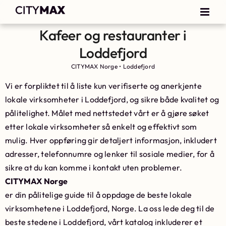
Kafeer og restauranter i
Loddefjord
CITYMAX Norge
•
Loddefjord
Vi er forpliktet til å liste kun verifiserte og anerkjente
lokale virksomheter i Loddefjord, og sikre både kvalitet og
pålitelighet. Målet med nettstedet vårt er å gjøre søket
etter lokale virksomheter så enkelt og effektivt som
mulig. Hver oppføring gir detaljert informasjon, inkludert
adresser, telefonnumre og lenker til sosiale medier, for å
sikre at du kan komme i kontakt uten problemer.
CITYMAX Norge
er din pålitelige guide til å oppdage de beste lokale
virksomhetene i Loddefjord, Norge. La oss lede deg til de
beste stedene i Loddefjord, vårt katalog inkluderer et