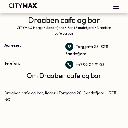
Draaben cafe og bar
CITYMAX Norge
•
Sandefjord
•
Bar i Sandefjord
•
Draaben
cafe og bar
Adresse:
Torggata 28, 3211,
Sandefjord
Telefon:
+47 99 04 91 03
Om Draaben cafe og bar
Draaben cafe og bar, ligger i Torggata 28, Sandefjord, , 3211,
NO