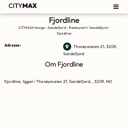
Fjordline
CITYMAX Norge
•
Sandefjord
•
Restaurant i Sandefjord
•
Fjordline
Adresse:
Thorøyaveien 21, 3209,
Sandefjord
Om Fjordline
Fjordline, ligger i Thorøyaveien 21, Sandefjord, , 3209, NO