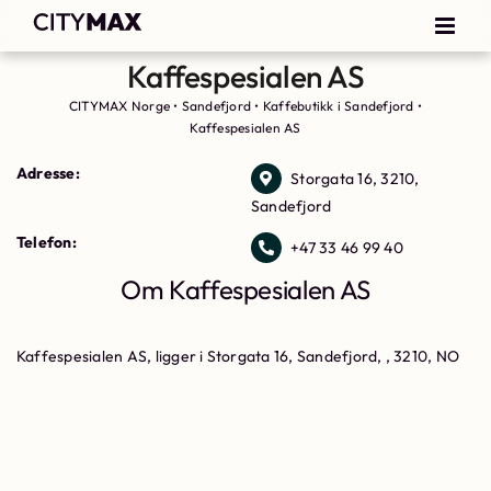
Kaffespesialen AS
CITYMAX Norge
•
Sandefjord
•
Kaffebutikk i Sandefjord
•
Kaffespesialen AS
Adresse:
Storgata 16, 3210,
Sandefjord
Telefon:
+47 33 46 99 40
Om Kaffespesialen AS
Kaffespesialen AS, ligger i Storgata 16, Sandefjord, , 3210, NO