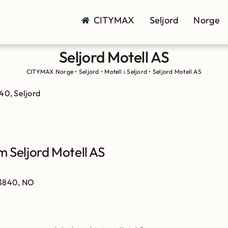
CITYMAX
Seljord
Norge
Seljord Motell AS
CITYMAX Norge
•
Seljord
•
Motell i Seljord
•
Seljord Motell AS
40, Seljord
 Seljord Motell AS
, 3840, NO