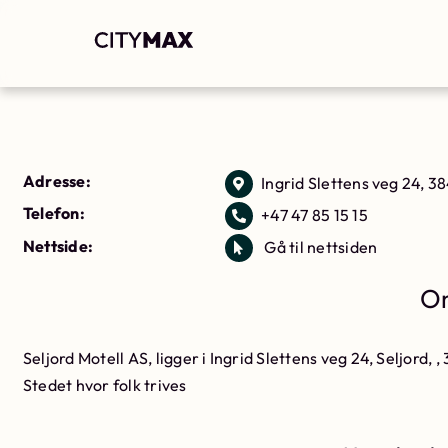
Adresse:
Ingrid Slettens veg 24, 38
Telefon:
+47 47 85 15 15
Nettside:
Gå til nettsiden
Om
Seljord Motell AS, ligger i Ingrid Slettens veg 24, Seljord, 
Stedet hvor folk trives