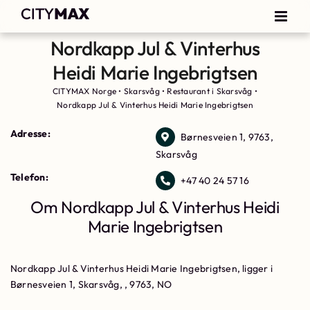
Nordkapp Jul & Vinterhus
Heidi Marie Ingebrigtsen
CITYMAX Norge
•
Skarsvåg
•
Restaurant i Skarsvåg
•
Nordkapp Jul & Vinterhus Heidi Marie Ingebrigtsen
Adresse:
Børnesveien 1, 9763,
Skarsvåg
Telefon:
+47 40 24 57 16
Om Nordkapp Jul & Vinterhus Heidi
Marie Ingebrigtsen
Nordkapp Jul & Vinterhus Heidi Marie Ingebrigtsen, ligger i
Børnesveien 1, Skarsvåg, , 9763, NO