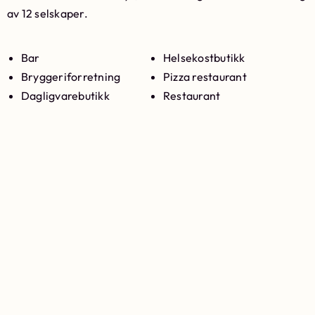
av 12 selskaper.
Bar
Helsekostbutikk
Bryggeriforretning
Pizza restaurant
Dagligvarebutikk
Restaurant