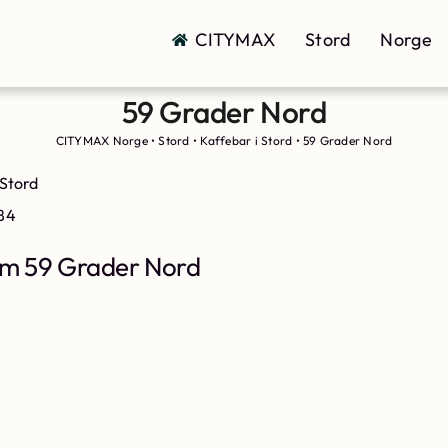
CITYMAX
Stord
Norge
59 Grader Nord
CITYMAX Norge
•
Stord
•
Kaffebar i Stord
•
59 Grader Nord
 Stord
 84
m 59 Grader Nord