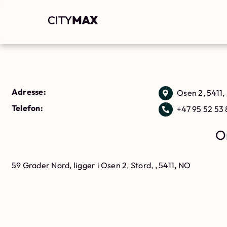
Adresse:
Osen 2, 5411,
Telefon:
+47 95 52 53
O
59 Grader Nord, ligger i Osen 2, Stord, , 5411, NO