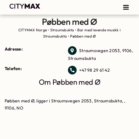
Pøbben med Ø
CITYMAX Norge
•
Straumsbukta
•
Bar med levende musikk i
Straumsbukta
•
Pøbben med Ø
Adresse:
Straumsvegen 2053, 9106,
Straumsbukta
Telefon:
+47 98 29 61 42
Om Pøbben med Ø
Pøbben med Ø, ligger i Straumsvegen 2053, Straumsbukta, ,
9106, NO