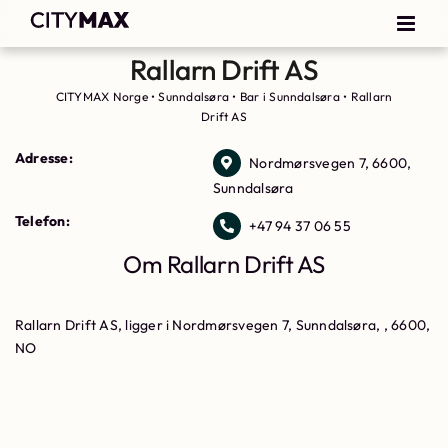
Rallarn Drift AS
CITYMAX Norge
•
Sunndalsøra
•
Bar i Sunndalsøra
•
Rallarn
Drift AS
Adresse:
Nordmørsvegen 7, 6600,
Sunndalsøra
Telefon:
+47 94 37 06 55
Om Rallarn Drift AS
Rallarn Drift AS, ligger i Nordmørsvegen 7, Sunndalsøra, , 6600,
NO