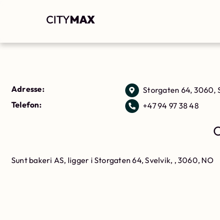
Adresse:
Storgaten 64, 3060, 
Telefon:
+47 94 97 38 48
O
Sunt bakeri AS, ligger i Storgaten 64, Svelvik, , 3060, NO