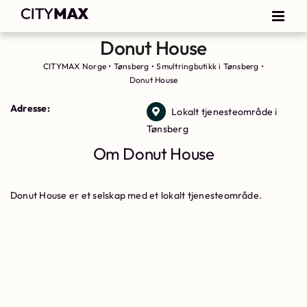
Donut House
CITYMAX Norge
•
Tønsberg
•
Smultringbutikk i Tønsberg
•
Donut House
Adresse:
Lokalt tjenesteområde i
Tønsberg
Om Donut House
Donut House er et selskap med et lokalt tjenesteområde.