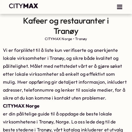
Kafeer og restauranter i
Tranøy
CITYMAX Norge
•
Tranøy
Vi er forpliktet til å liste kun verifiserte og anerkjente
lokale virksomheter i Tranøy, og sikre både kvalitet og
pålitelighet. Målet med nettstedet vårt er å gjøre søket
etter lokale virksomheter så enkelt og effektivt som
mulig. Hver oppføring gir detaljert informasjon, inkludert
adresser, telefonnumre og lenker til sosiale medier, for å
sikre at du kan komme i kontakt uten problemer.
CITYMAX Norge
er din pålitelige guide til å oppdage de beste lokale
virksomhetene i Tranøy, Norge. La oss lede deg til de
beste stedene i Tranøy, vårt katalog inkluderer et utvalg