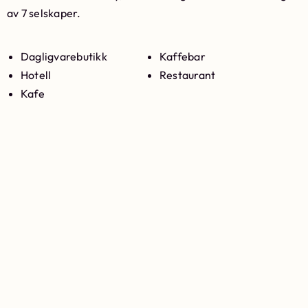
av 7 selskaper.
Dagligvarebutikk
Kaffebar
Hotell
Restaurant
Kafe