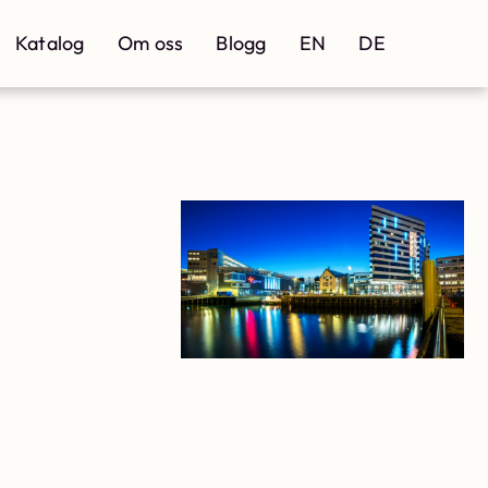
Katalog
Om oss
Blogg
EN
DE