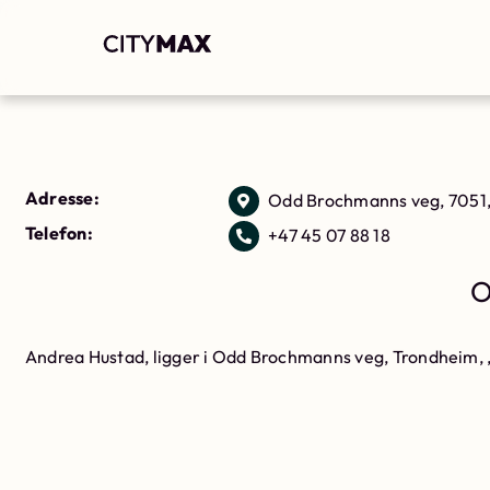
Adresse:
Odd Brochmanns veg, 7051
Telefon:
+47 45 07 88 18
O
Andrea Hustad, ligger i Odd Brochmanns veg, Trondheim, 