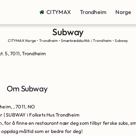
CITYMAX
Trondheim
Norge
Subway
CITYMAX Norge
•
Trondheim
•
Smørbrødsbutikk i Trondheim
•
Subway
t. 5, 7011, Trondheim
Om Subway
heim, , 7011, NO
r | SUBWAY i Folkets Hus Trondheim
, for å finne en restaurant nær deg som tilbyr ferske subs, s
ppdag måltid som er bedre for deg!