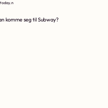
 today.n
n komme seg til Subway?