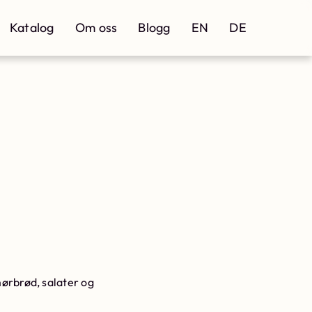
Katalog
Om oss
Blogg
EN
DE
mørbrød, salater og