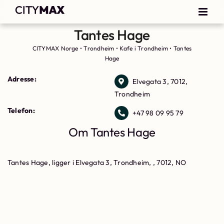
Tantes Hage
CITYMAX Norge
•
Trondheim
•
Kafe i Trondheim
•
Tantes
Hage
Adresse:
Elvegata 3, 7012,
Trondheim
Telefon:
+47 98 09 95 79
Om Tantes Hage
Tantes Hage, ligger i Elvegata 3, Trondheim, , 7012, NO