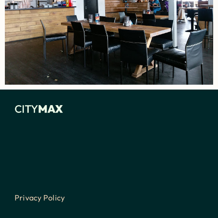
Privacy Policy