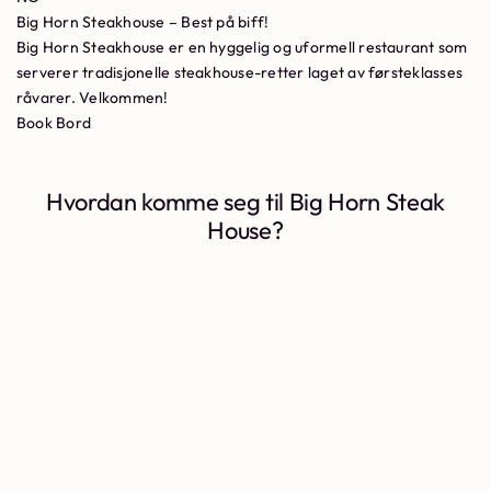
Big Horn Steakhouse – Best på biff!
Big Horn Steakhouse er en hyggelig og uformell restaurant som
serverer tradisjonelle steakhouse-retter laget av førsteklasses
råvarer. Velkommen!
Book Bord
Hvordan komme seg til Big Horn Steak
House?