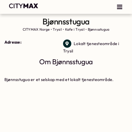
Bjønnsstugua
CITYMAX Norge
•
Trysil
•
Kafe i Trysil
•
Bjønnsstugua
Adresse:
Lokalt tjenesteområde i
Trysil
Om Bjønnsstugua
Bjønnsstugua er et selskap med et lokalt tjenesteområde.