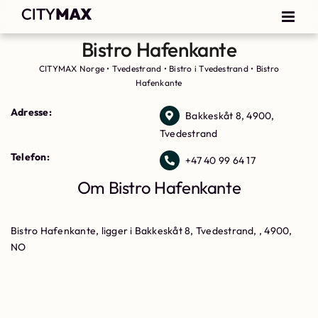
Bistro Hafenkante
CITYMAX Norge
•
Tvedestrand
•
Bistro i Tvedestrand
•
Bistro
Hafenkante
Adresse:
Bakkeskåt 8, 4900,
Tvedestrand
Telefon:
+47 40 99 64 17
Om Bistro Hafenkante
Bistro Hafenkante, ligger i Bakkeskåt 8, Tvedestrand, , 4900,
NO