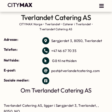
Tverlandet Catering AS
CITYMAX Norge
•
Tverlandet
•
Caterer i Tverlandet
•
Tverlandet Catering AS
Adresse:
Sørgjerdet 3, 8050, Tverlandet
Telefon:
+47 46 67 70 35
Nettside:
Gå til nettsiden
E-post:
post@tverlandetcatering.com
Sosiale medier:
Om Tverlandet Catering AS
Tverlandet Catering AS, ligger i Sørgjerdet 3, Tverlandet, ,
8050, NO