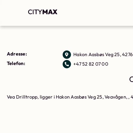
Adresse:
Hakon Aasbøs Veg 25, 4276
Telefon:
+47 52 82 07 00
O
Vea Drilltropp, ligger i Hakon Aasbøs Veg 25, Veavågen, ,