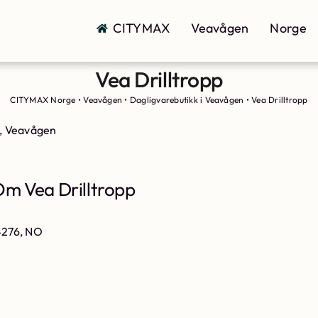
CITYMAX
Veavågen
Norge
Vea Drilltropp
CITYMAX Norge
•
Veavågen
•
Dagligvarebutikk i Veavågen
•
Vea Drilltropp
, Veavågen
m Vea Drilltropp
 4276, NO