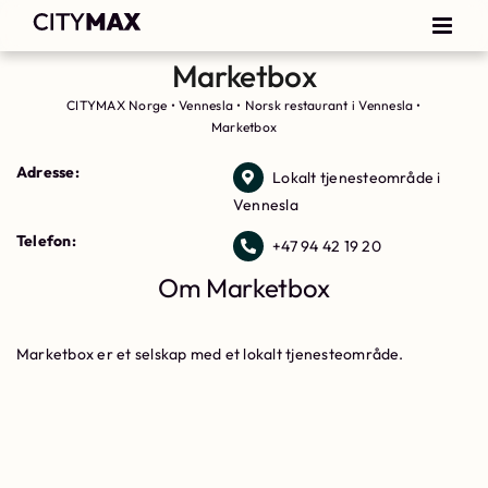
Marketbox
CITYMAX Norge
•
Vennesla
•
Norsk restaurant i Vennesla
•
Marketbox
Adresse:
Lokalt tjenesteområde i
Vennesla
Telefon:
+47 94 42 19 20
Om Marketbox
Marketbox er et selskap med et lokalt tjenesteområde.