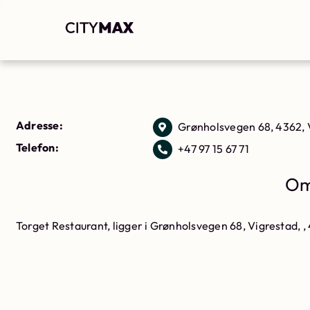
Adresse:
Grønholsvegen 68, 4362, 
Telefon:
+47 97 15 67 71
Om
Torget Restaurant, ligger i Grønholsvegen 68, Vigrestad, 