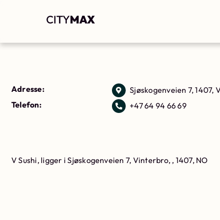
Adresse:
Sjøskogenveien 7, 1407, 
Telefon:
+47 64 94 66 69
V Sushi, ligger i Sjøskogenveien 7, Vinterbro, , 1407, NO