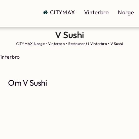
CITYMAX
Vinterbro
Norge
V Sushi
CITYMAX Norge
•
Vinterbro
•
Restaurant i Vinterbro
•
V Sushi
Vinterbro
Om V Sushi