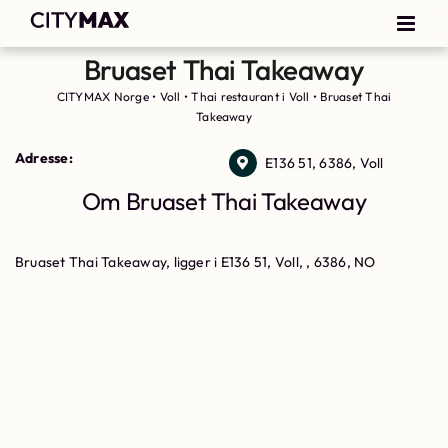
Bruaset Thai Takeaway
CITYMAX Norge
•
Voll
•
Thai restaurant i Voll
•
Bruaset Thai
Takeaway
Adresse:
E136 51, 6386, Voll
Om Bruaset Thai Takeaway
Bruaset Thai Takeaway, ligger i E136 51, Voll, , 6386, NO