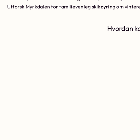
Utforsk Myrkdalen for familievenleg skikøyring om vinte
Hvordan ko