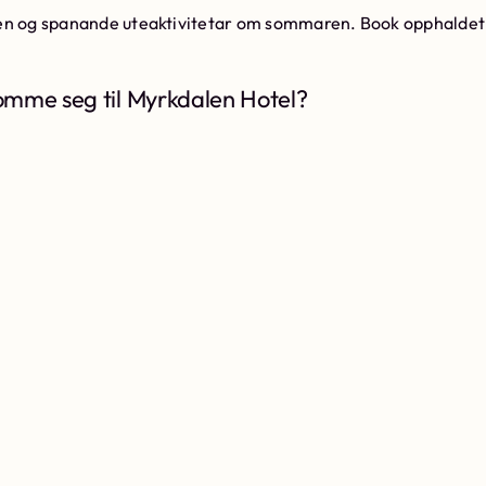
ren og spanande uteaktivitetar om sommaren. Book opphaldet 
mme seg til Myrkdalen Hotel?