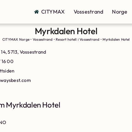
CITYMAX
Vossestrand
Norge
Myrkdalen Hotel
CITYMAX Norge
•
Vossestrand
•
Resort hotell i Vossestrand
•
Myrkdalen Hotel
 14, 5713, Vossestrand
7 16 00
ttsiden
rwaysbest.com
 Myrkdalen Hotel
 NO