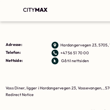
Adresse:
Hardangervegen 23, 5705,
Telefon:
+47 56 51 70 00
Nettside:
Gå til nettsiden
Voss Diner, ligger i Hardangervegen 23, Vossevangen, , 5
Redirect Notice