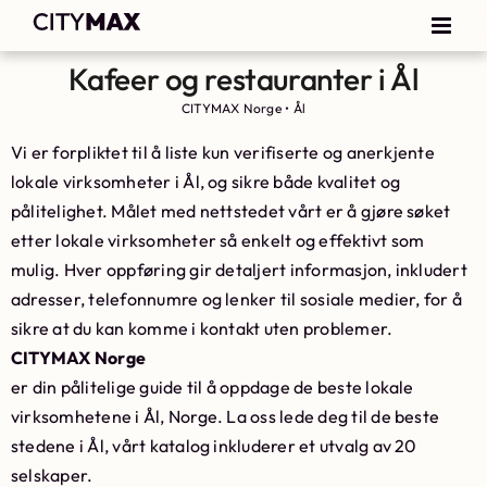
Kafeer og restauranter i Ål
CITYMAX Norge
•
Ål
Vi er forpliktet til å liste kun verifiserte og anerkjente
lokale virksomheter i Ål, og sikre både kvalitet og
pålitelighet. Målet med nettstedet vårt er å gjøre søket
etter lokale virksomheter så enkelt og effektivt som
mulig. Hver oppføring gir detaljert informasjon, inkludert
adresser, telefonnumre og lenker til sosiale medier, for å
sikre at du kan komme i kontakt uten problemer.
CITYMAX Norge
er din pålitelige guide til å oppdage de beste lokale
virksomhetene i Ål, Norge. La oss lede deg til de beste
stedene i Ål, vårt katalog inkluderer et utvalg av 20
selskaper.