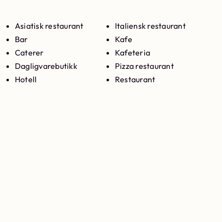
Asiatisk restaurant
Italiensk restaurant
Bar
Kafe
Caterer
Kafeteria
Dagligvarebutikk
Pizza restaurant
Hotell
Restaurant