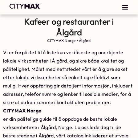
Kafeer og restauranter i
Ålgård
CITYMAX Norge
•
Ålgård
Vi er forpliktet til å liste kun verifiserte og anerkjente
lokale virksomheter i Ålgård, og sikre både kvalitet og
pålitelighet. Målet med nettstedet vårt er å gjøre søket
etter lokale virksomheter så enkelt og effektivt som
mulig. Hver oppføring gir detaljert informasjon, inkludert
adresser, telefonnumre og lenker til sosiale medier, for å
sikre at du kan komme i kontakt uten problemer.
CITYMAX Norge
er din pålitelige guide til å oppdage de beste lokale
virksomhetene i Ålgård, Norge. La oss lede deg til de
beste stedene i Ålgård, vårt katalog inkluderer et utvalg