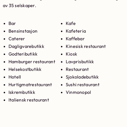
av 35 selskaper.
Bar
Kafe
Bensinstasjon
Kafeteria
Caterer
Kaffebar
Dagligvarebutikk
Kinesisk restaurant
Godteributikk
Kiosk
Hamburger restaurant
Lavprisbutikk
Helsekostbutikk
Restaurant
Hotell
Sjokoladebutikk
Hurtigmatrestaurant
Sushi restaurant
Iskrembutikk
Vinmonopol
Italiensk restaurant