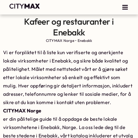
Kafeer og restauranter i
Enebakk
CITYMAX Norge
•
Enebakk
Vi er forpliktet til å liste kun verifiserte og anerkjente
lokale virksomheter i Enebakk, og sikre både kvalitet og
pålitelighet. Målet med nettstedet vårt er å gjøre søket
etter lokale virksomheter så enkelt og effektivt som
mulig. Hver oppføring gir detaljert informasjon, inkludert
adresser, telefonnumre og lenker til sosiale medier, for å
sikre at du kan komme i kontakt uten problemer.
CITYMAX Norge
er din pålitelige guide til å oppdage de beste lokale
virksomhetene i Enebakk, Norge. La oss lede deg til de
beste stedene i Enebakk, vårt katalog inkluderer et utvalg