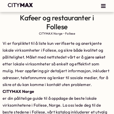
Kafeer og restauranter i
Follese
CITYMAX Norge
•
Follese
Vi er forpliktet til å liste kun verifiserte og anerkjente
lokale virksomheter i Follese, og sikre både kvalitet og
pålitelighet. Målet med nettstedet vårt er å gjøre søket
etter lokale virksomheter så enkelt og effektivt som
mulig. Hver oppføring gir detaljert informasjon, inkludert
adresser, telefonnumre og lenker til sosiale medier, for å
sikre at du kan komme i kontakt uten problemer.
CITYMAX Norge
er din pålitelige guide til å oppdage de beste lokale
virksomhetene i Follese, Norge. La oss lede deg til de
beste stedene i Follese, vårt katalog inkluderer et utvalg