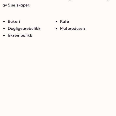
av 5 selskaper.
Bakeri
Kafe
Dagligvarebutikk
Matprodusent
Iskrembutikk