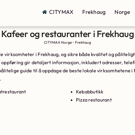
CITYMAX
Frekhaug
Norge
Kafeer og restauranter i Frekhaug
CITYMAX Norge
•
Frekhaug
okale virksomheter i Frekhaug, og sikre både kvalitet og pålitel
oppføring gir detaljert informasjon, inkludert adresser, telefo
pålitelige guide til å oppdage de beste lokale virksomhetene i 
.
trestaurant
Kebabbutikk
Pizza restaurant