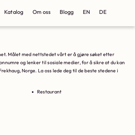
Katalog
Om oss
Blogg
EN
DE
ighet. Målet med nettstedet vårt er å gjøre søket etter
nnumre og lenker til sosiale medier, for å sikre at du kan
Frekhaug, Norge. La oss lede deg til de beste stedene i
Restaurant