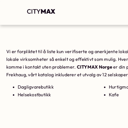
Vi er forpliktet til å liste kun verifiserte og anerkjente l
lokale virksomheter så enkelt og effektivt som mulig. Hver 
komme i kontakt uten problemer.
CITYMAX Norge
er din 
Frekhaug, vårt katalog inkluderer et utvalg av 12 selskaper
Dagligvarebutikk
Hurtigma
Helsekostbutikk
Kafe