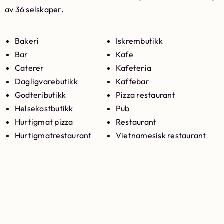
av 36 selskaper.
Bakeri
Iskrembutikk
Bar
Kafe
Caterer
Kafeteria
Dagligvarebutikk
Kaffebar
Godteributikk
Pizza restaurant
Helsekostbutikk
Pub
Hurtigmat pizza
Restaurant
Hurtigmatrestaurant
Vietnamesisk restaurant