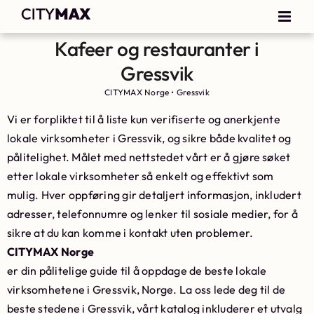
Kafeer og restauranter i
Gressvik
CITYMAX Norge
•
Gressvik
Vi er forpliktet til å liste kun verifiserte og anerkjente
lokale virksomheter i Gressvik, og sikre både kvalitet og
pålitelighet. Målet med nettstedet vårt er å gjøre søket
etter lokale virksomheter så enkelt og effektivt som
mulig. Hver oppføring gir detaljert informasjon, inkludert
adresser, telefonnumre og lenker til sosiale medier, for å
sikre at du kan komme i kontakt uten problemer.
CITYMAX Norge
er din pålitelige guide til å oppdage de beste lokale
virksomhetene i Gressvik, Norge. La oss lede deg til de
beste stedene i Gressvik, vårt katalog inkluderer et utvalg