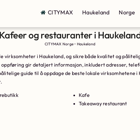
CITYMAX
Haukeland
Norge
Kafeer og restauranter i Haukelan
CITYMAX Norge
•
Haukeland
okale virksomheter i Haukeland, og sikre både kvalitet og pålite
oppføring gir detaljert informasjon, inkludert adresser, telefo
pålitelige guide til å oppdage de beste lokale virksomhetene i 
r.
rebutikk
Kafe
Takeaway restaurant