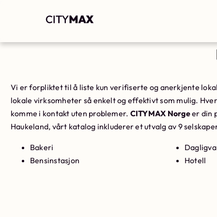
Vi er forpliktet til å liste kun verifiserte og anerkjente l
lokale virksomheter så enkelt og effektivt som mulig. Hver 
komme i kontakt uten problemer.
CITYMAX Norge
er din 
Haukeland, vårt katalog inkluderer et utvalg av 9 selskape
Bakeri
Dagligva
Bensinstasjon
Hotell