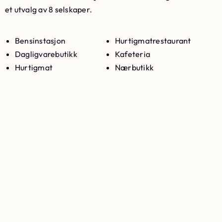
et utvalg av 8 selskaper.
Bensinstasjon
Hurtigmatrestaurant
Dagligvarebutikk
Kafeteria
Hurtigmat
Nærbutikk