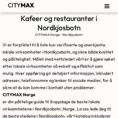
Kafeer og restauranter i
Nordkjosbotn
CITYMAX Norge
•
Nordkjosbotn
Vi er forpliktet til å liste kun verifiserte og anerkjente
lokale virksomheter i Nordkjosbotn, og sikre både kvalitet
og pålitelighet. Målet med nettstedet vårt er å gjøre søket
etter lokale virksomheter så enkelt og effektivt som
mulig. Hver oppføring gir detaljert informasjon, inkludert
adresser, telefonnumre og lenker til sosiale medier, for å
sikre at du kan komme i kontakt uten problemer.
CITYMAX Norge
er din pålitelige guide til å oppdage de beste lokale
virksomhetene i Nordkjosbotn, Norge. La oss lede deg til
de beste stedene i Nordkjosbotn, vårt katalog inkluderer