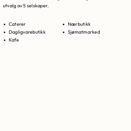
utvalg av 5 selskaper.
Caterer
Nærbutikk
Dagligvarebutikk
Sjømatmarked
Kafe