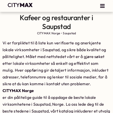
Kafeer og restauranter i
Saupstad
CITYMAX Norge
•
Saupstad
Vi er forpliktet til å liste kun verifiserte og anerkjente
lokale virksomheter i Saupstad, og sikre både kvalitet og
pålitelighet. Målet med nettstedet vårt er å gjøre søket
etter lokale virksomheter så enkelt og effektivt som
mulig. Hver oppføring gir detaljert informasjon, inkludert
adresser, telefonnumre og lenker til sosiale medier, for å
sikre at du kan komme i kontakt uten problemer.
CITYMAX Norge
er din pålitelige guide til å oppdage de beste lokale
virksomhetene i Saupstad, Norge. La oss lede deg til de
beste stedene i Saupstad, vårt katalog inkluderer et utvalg