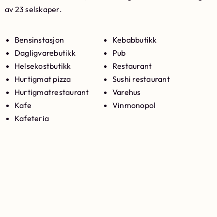
av 23 selskaper.
Bensinstasjon
Kebabbutikk
Dagligvarebutikk
Pub
Helsekostbutikk
Restaurant
Hurtigmat pizza
Sushi restaurant
Hurtigmatrestaurant
Varehus
Kafe
Vinmonopol
Kafeteria