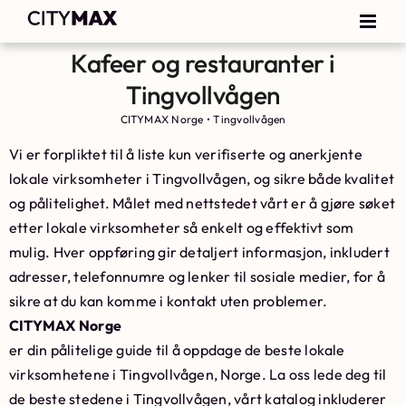
Kafeer og restauranter i
Tingvollvågen
CITYMAX Norge
•
Tingvollvågen
Vi er forpliktet til å liste kun verifiserte og anerkjente
lokale virksomheter i Tingvollvågen, og sikre både kvalitet
og pålitelighet. Målet med nettstedet vårt er å gjøre søket
etter lokale virksomheter så enkelt og effektivt som
mulig. Hver oppføring gir detaljert informasjon, inkludert
adresser, telefonnumre og lenker til sosiale medier, for å
sikre at du kan komme i kontakt uten problemer.
CITYMAX Norge
er din pålitelige guide til å oppdage de beste lokale
virksomhetene i Tingvollvågen, Norge. La oss lede deg til
de beste stedene i Tingvollvågen, vårt katalog inkluderer