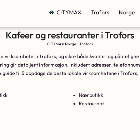
CITYMAX
Trofors
Norge
Kafeer og restauranter i Trofors
CITYMAX Norge
•
Trofors
kale virksomheter i Trofors, og sikre både kvalitet og pålitelig
ing gir detaljert informasjon, inkludert adresser, telefonnumr
e guide til å oppdage de beste lokale virksomhetene i Trofors, 
ikk
Nærbutikk
Restaurant