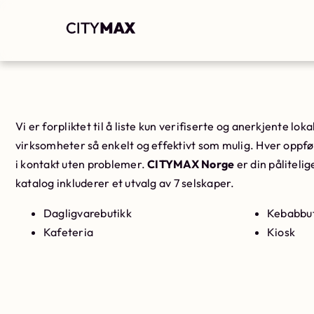
Vi er forpliktet til å liste kun verifiserte og anerkjente lo
virksomheter så enkelt og effektivt som mulig. Hver oppfør
i kontakt uten problemer.
CITYMAX Norge
er din pålitelig
katalog inkluderer et utvalg av 7 selskaper.
Dagligvarebutikk
Kebabbut
Kafeteria
Kiosk