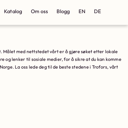
Katalog
Om oss
Blogg
EN
DE
het. Målet med nettstedet vårt er å gjøre søket etter lokale
e og lenker til sosiale medier, for å sikre at du kan komme
Norge. La oss lede deg til de beste stedene i Trofors, vårt