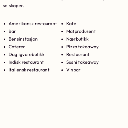
selskaper.
Amerikansk restaurant
Kafe
Bar
Matprodusent
Bensinstasjon
Nærbutikk
Caterer
Pizza takeaway
Dagligvarebutikk
Restaurant
Indisk restaurant
Sushi takeaway
Italiensk restaurant
Vinbar