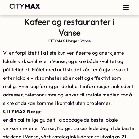
Kafeer og restauranter i
Vanse
CITYMAX Norge
•
Vanse
Vi er forpliktet til å liste kun verifiserte og anerkjente
lokale virksomheter i Vanse, og sikre både kvalitet og
pålitelighet. Målet med nettstedet vårt er å gjøre søket
etter lokale virksomheter så enkelt og effektivt som
mulig. Hver oppføring gir detaljert informasjon, inkludert
adresser, telefonnumre og lenker til sosiale medier, for å
sikre at du kan komme i kontakt uten problemer.
CITYMAX Norge
er din pålitelige guide til å oppdage de beste lokale
virksomhetene i Vanse, Norge. La oss lede deg til de beste
stedene i Vanse, vårt katalog inkluderer et utvalg av 21