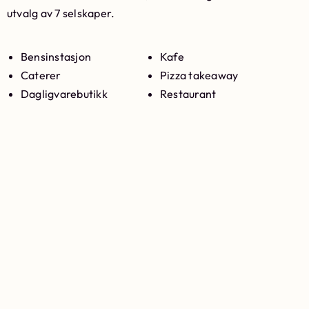
utvalg av 7 selskaper.
Bensinstasjon
Kafe
Caterer
Pizza takeaway
Dagligvarebutikk
Restaurant