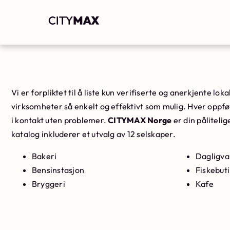
Vi er forpliktet til å liste kun verifiserte og anerkjente lo
virksomheter så enkelt og effektivt som mulig. Hver oppfør
i kontakt uten problemer.
CITYMAX Norge
er din pålitelig
katalog inkluderer et utvalg av 12 selskaper.
Bakeri
Dagligva
Bensinstasjon
Fiskebut
Bryggeri
Kafe