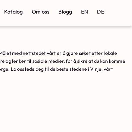
Katalog
Om oss
Blogg
EN
DE
t. Målet med nettstedet vårt er å gjøre søket etter lokale
e og lenker til sosiale medier, for å sikre at du kan komme
rge. La oss lede deg til de beste stedene i Vinje, vårt